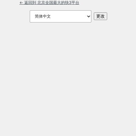
← 返回到 北京全国最大的快3平台
语
言