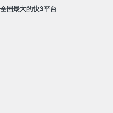
全国最大的快3平台
登
录