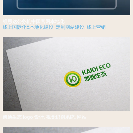
维思达公务机中国官网本地化
线上国际化&本地化建设
,
定制网站建设
,
线上营销
凯迪生态 logo 设计, 视觉识别系统, 网站