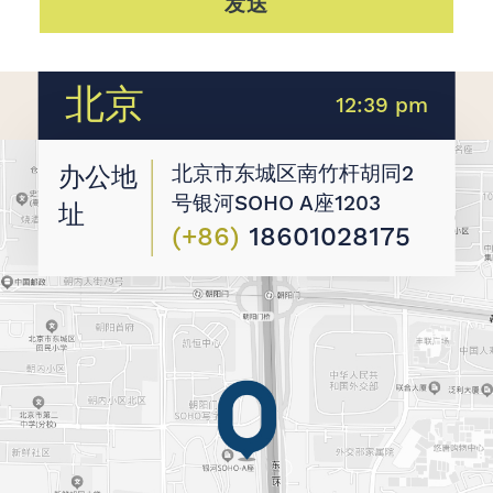
发送
北京
12:39 pm
北京市东城区南竹杆胡同2
办公地
号银河SOHO A座1203
址
(+86)
18601028175