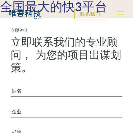
全国最大的快3平台
联系我们
立即咨询
立即联系我们的专业顾
问，
为您的项目出谋划
策。
您的姓名
公司/组织
电子邮箱