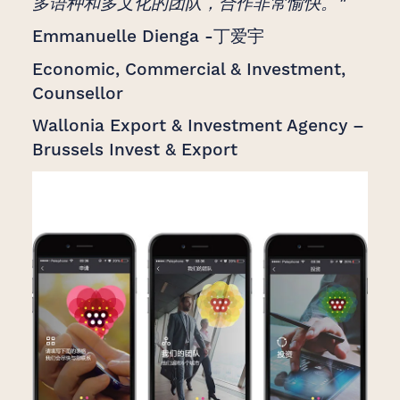
多语种和多文化的团队，合作非常愉快。"
Emmanuelle Dienga -丁爱宇
Economic, Commercial & Investment,
Counsellor
Wallonia Export & Investment Agency –
Brussels Invest & Export