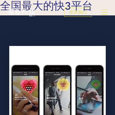
全国最大的快3平台
联系我们