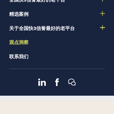
全国快3信誉最好的老平台
精选案例
关于全国快3信誉最好的老平台
观点洞察
联系我们
京ICP备13048582号-2
京公
2007 – 2026 版权所有 |
隐私政策
网安备11010102002909号