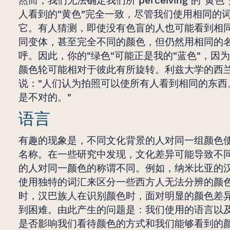
然而，我们无法确定我们所 perceiving 的"黄
人看到的"黄色"完全一致，尽管我们使用相同的
它。有人猜测，即使没有色盲的人也可能看到相
同变体，甚至完全不同的颜色，但仍然用相同的
呼。因此，你的"绿色"可能正是我的"蓝色"，因
颜色轮可能相对于彼此有所旋转。利兹大学的西
说："人们认为拍照可以使所有人看到相同的东西
是不对的。"
语言
有趣的现象是，不同文化背景的人对同一组颜色
名称。在一些研究中发现，文化差异可能导致不
的人对同一颜色的称谓不同。例如，纳米比亚的
使用独特的词汇来区分一些西方人无法分辨的颜
时，汉巴族人在识别颜色时，面对明显的颜色差
到困难。由此产生的问题是：我们使用的语言以
是否影响我们看待颜色的方式和我们能够看到的