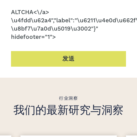
CAPTCHA
ALTCHA<\/a>
\u4fdd\u62a4","label":"\u6211\u4e0d\u662f\
\u8bf7\u7a0d\u5019\u3002"}"
hidefooter="1">
发送
行业洞察
我们的最新研究与洞察