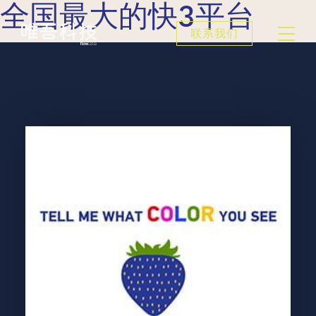
全国最大的快3平台
联系我们