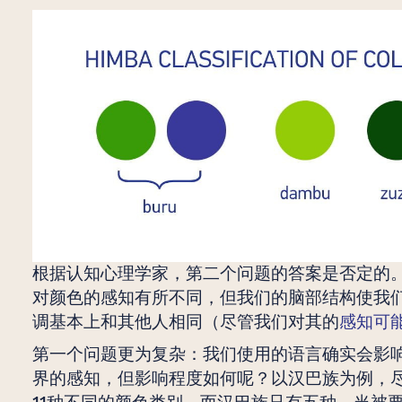
根据认知心理学家，第二个问题的答案是否定的
对颜色的感知有所不同，但我们的脑部结构使我
调基本上和其他人相同（尽管我们对其的
感知可
第一个问题更为复杂：我们使用的语言确实会影
界的感知，但影响程度如何呢？以汉巴族为例，