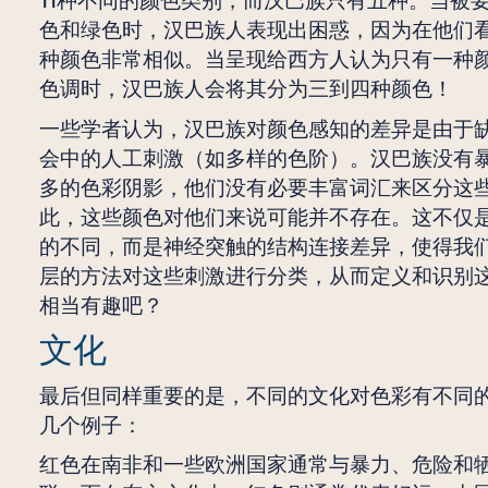
11种不同的颜色类别，而汉巴族只有五种。当被
色和绿色时，汉巴族人表现出困惑，因为在他们
种颜色非常相似。当呈现给西方人认为只有一种
色调时，汉巴族人会将其分为三到四种颜色！
一些学者认为，汉巴族对颜色感知的差异是由于
会中的人工刺激（如多样的色阶）。汉巴族没有
多的色彩阴影，他们没有必要丰富词汇来区分这
此，这些颜色对他们来说可能并不存在。这不仅
的不同，而是神经突触的结构连接差异，使得我
层的方法对这些刺激进行分类，从而定义和识别
相当有趣吧？
文化
最后但同样重要的是，不同的文化对色彩有不同
几个例子：
红色在南非和一些欧洲国家通常与暴力、危险和