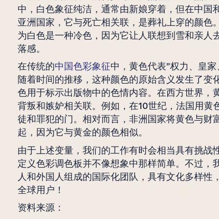
中，白色象征纯洁，通常由新娘穿着，但在中国
亚洲国家，它与死亡相关联，是葬礼上穿的颜色
为白色是一种冷色，因为它让人联想到雪和亲人
落感。
在传统的
中国色彩象征
中，黄色代表"权力、皇家
随着时间的推移，这种颜色的原始含义发生了变
色用于标示出版物中的色情内容。在西方世界，
背叛和嫉妒相关联。例如，在10世纪，法国用黄
徒和罪犯的门。相对而言，非洲国家将黄色与财
起，因为它与黄金的颜色相似。
由于上述变量，我们的工作有时会相当具有挑战
定义色彩调色板并不像想象中那样简单。不过，
人和外国人组成的国际化团队，具有文化多样性
全球用户！
资料来源：