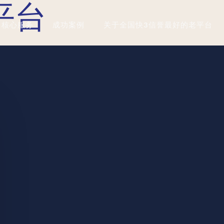
平台
核心服务
成功案例
关于全国快3信誉最好的老平台