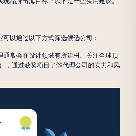
实现品牌出海目标？以下是一些实用建议。
道
业可以通过以下方式筛选候选公司：
理通常会在设计领域有所建树。关注全球顶
ards），通过获奖项目了解代理公司的实力和风