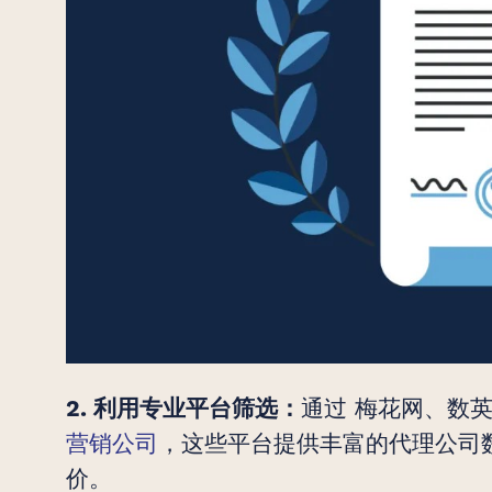
通过 梅花网、数英网
2. 利用专业平台筛选：
营销公司
，这些平台提供丰富的代理公司
价。