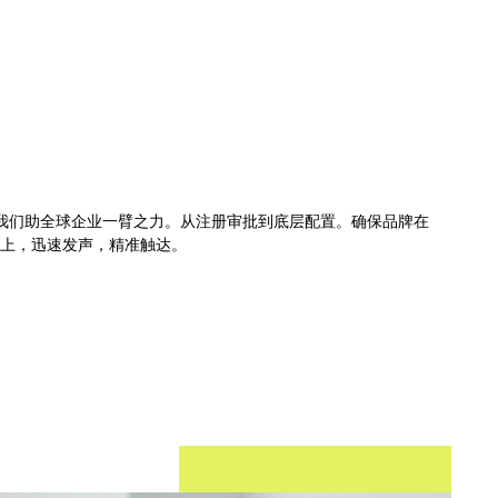
我们助全球企业一臂之力。从注册审批到底层配置。确保品牌在
土上，迅速发声，精准触达。