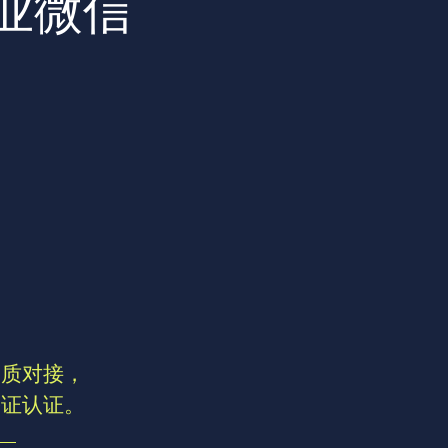
业微信
联系我们
资质对接，
公证认证。