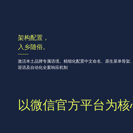
架构配置，
入乡随俗。
激活本土品牌专属语境。精细化配置中文命名、原生菜单骨架
迎语及自动化全案响应机制
以微信官方平台为核