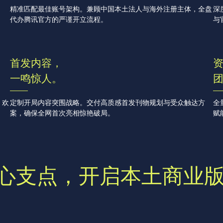
精准匹配最佳账号架构。兼顾中国本土法人与海外注册主体，全盘
深
代办腾讯官方的严谨开立流程。
与
首发内容，
一鸣惊人。
、欢
定制开局内容突围战略。交付高质感首发刊物规划与受众触达方
全
案，确保全网首次亮相惊艳破局。
赋
心支点，开启本土商业