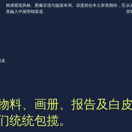
精调视觉风格、图像呈现与版面布局。深度契合本土审美期待，完
从
美融入中国营销渠道。
营
腻表
物料、画册、报告及白
们统统包揽。