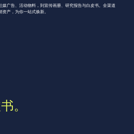
社媒广告、活动物料，到宣传画册、研究报告与白皮书。全渠道
销资产，为你一站式焕新。
联系我们
联系我们
皮书。