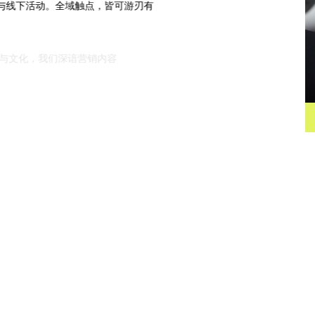
与线下活动。全域触点，皆可游刃有
跨越地域与文化，我们深谙营销内容