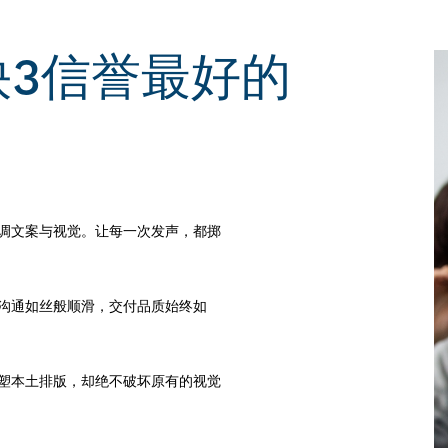
3信誉最好的
调文案与视觉。让每一次发声，都掷
沟通如丝般顺滑，交付品质始终如
塑本土排版，却绝不破坏原有的视觉