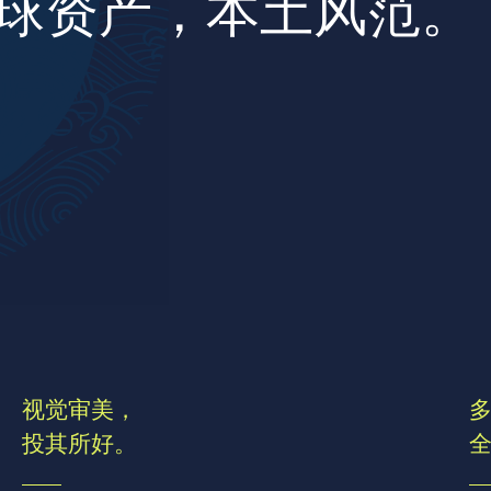
球资产，本土风范。
至美
视觉审美，
投其所好。