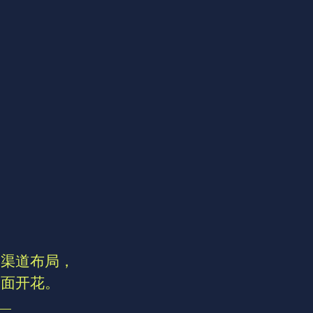
联系我们
多渠道布局，
全面开花。