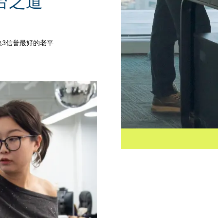
台之道
3信誉最好的老平