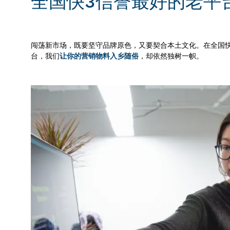
全国快3信誉最好的老平
闯荡新市场，既要坚守品牌原色，又要契合本土文化。在全国快
台，我们
让你的营销物料入乡随俗
，却依然独树一帜。