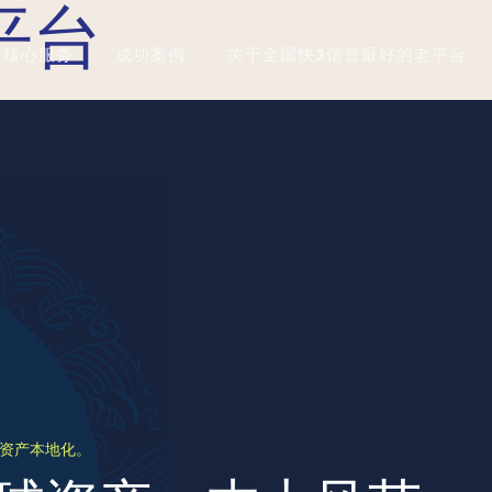
平台
核心服务
成功案例
关于全国快3信誉最好的老平台
资产本地化。