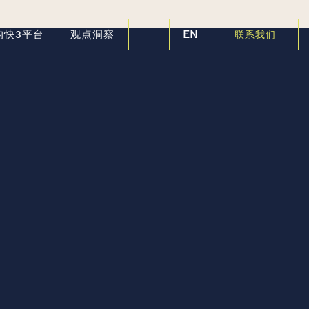
EN
的快3平台
观点洞察
联系我们