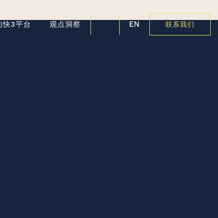
EN
的快3平台
观点洞察
联系我们