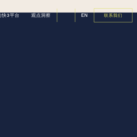
EN
的快3平台
观点洞察
联系我们