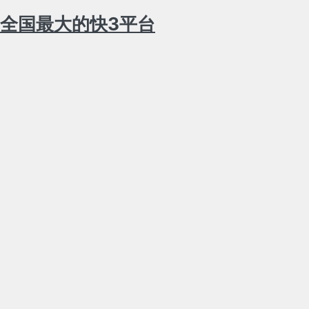
全国最大的快3平台
登
录