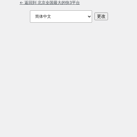
← 返回到 北京全国最大的快3平台
语
言