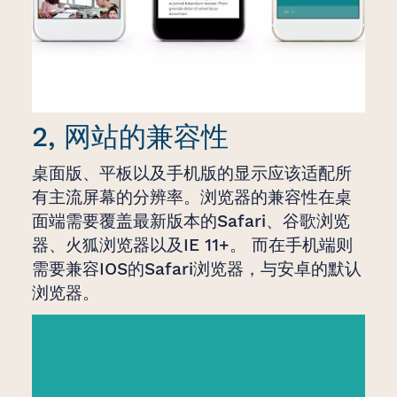
2, 网站的兼容性
桌面版、平板以及手机版的显示应该适配所
有主流屏幕的分辨率。浏览器的兼容性在桌
面端需要覆盖最新版本的Safari、谷歌浏览
器、火狐浏览器以及IE 11+。 而在手机端则
需要兼容IOS的Safari浏览器，与安卓的默认
浏览器。