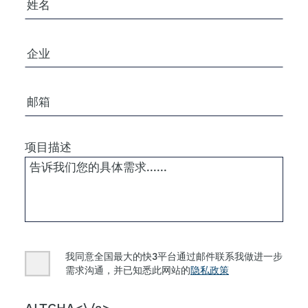
公司/组织
电子邮箱
项目描述
Consent
我同意全国最大的快3平台通过邮件联系我做进一步
需求沟通，并已知悉此网站的
隐私政策
CAPTCHA