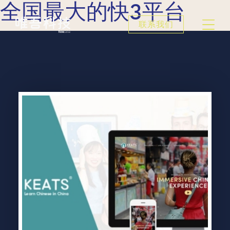
全国最大的快3平台
联系我们