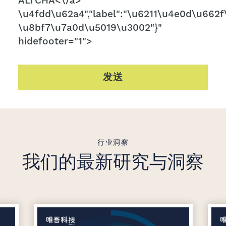
ALTCHA<\/a>
\u4fdd\u62a4","label":"\u6211\u4e0d\u662f\
\u8bf7\u7a0d\u5019\u3002"}"
hidefooter="1">
发送
行业洞察
我们的最新研究与洞察