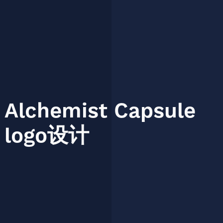
Alchemist
Capsule
logo设计