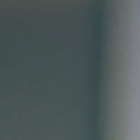
创意无界，臻于
始于 2007 年