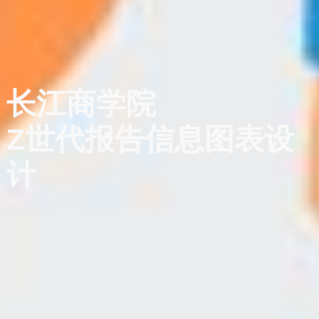
长江商学院
Z世代报告信息图表设
计