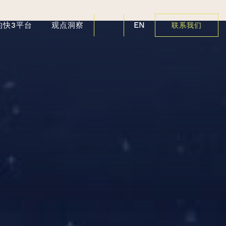
EN
的快3平台
观点洞察
联系我们