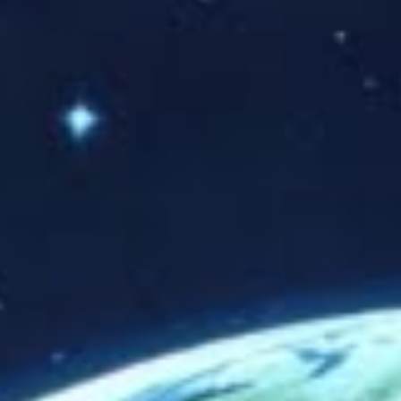
创意无界，臻于
始于 2007 年