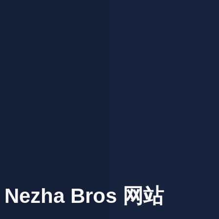
Nezha
Bros
网站