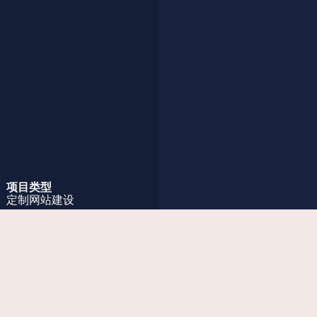
项目类型
定制网站建设
项目挑战
Nezha Bros. Pictures 是一家独立