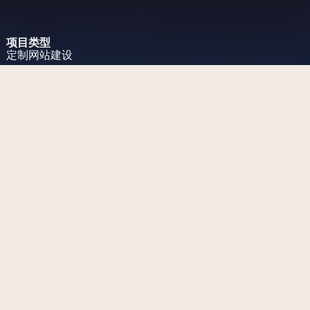
项目类型
定制网站建设
项目挑战
创建一个与标志性北京品牌大胆
形象相匹配的网站。