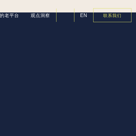
好的老平台
观点洞察
EN
联系我们