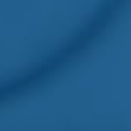
创意无界，臻于
始于 2007 年