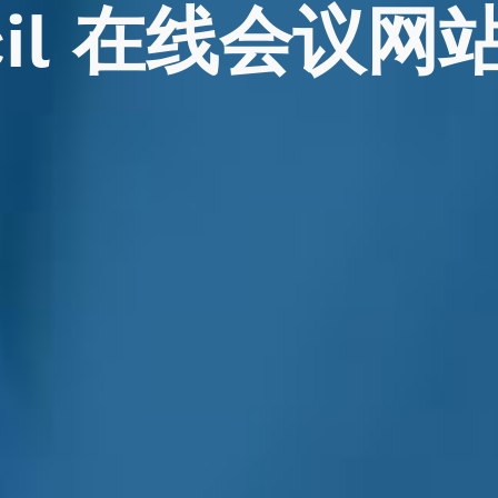
il
在线会议网