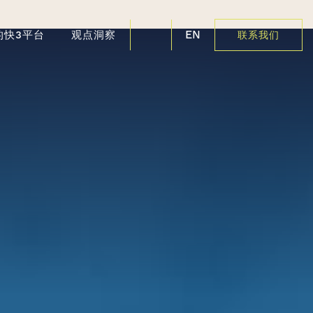
EN
的快3平台
观点洞察
联系我们