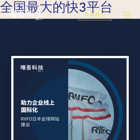
全国最大的快3平台
联系我们