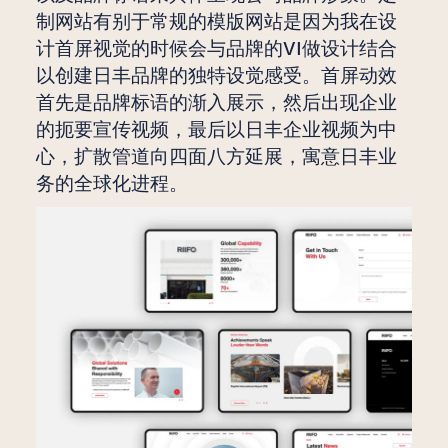
制网站有别于常规的模版网站是因为我在设
计首屏视觉的时候会与品牌的VI做设计结合
以创建日丰品牌的独特设觉感受。首屏动效
首先是品牌标语的渐入展示，然后出现企业
的扼要宣传视频，最后以日丰企业视频为中
心，扩散管道向四面八方延展，寓意日丰业
务的全球化进程。