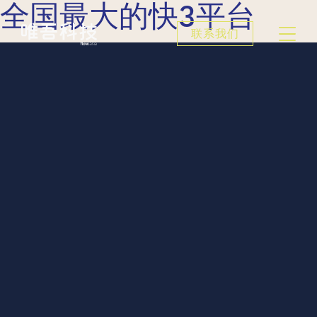
全国最大的快3平台
联系我们