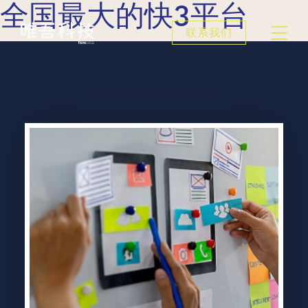
全国最大的快3平台
联系我们