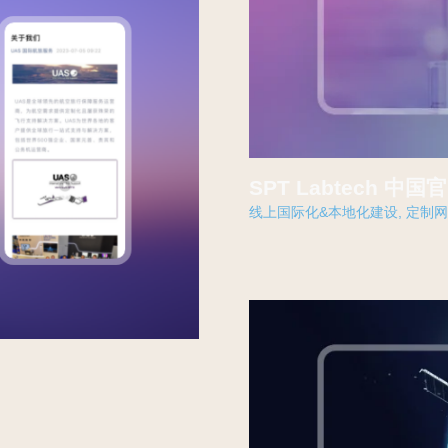
SPT Labtech 中
线上国际化&本地化建设
,
定制