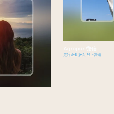
Agropur 微信
定制企业微信
,
线上营销