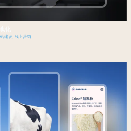
本地化
网站建设
,
线上营销