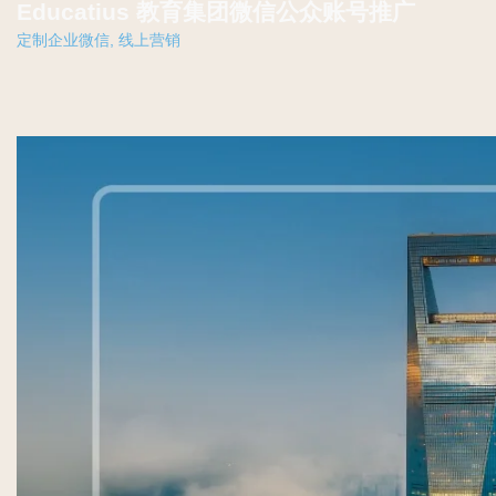
Educatius 教育集团微信公众账号推广
定制企业微信
,
线上营销