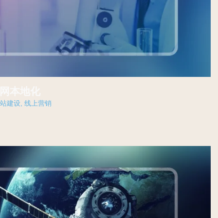
国官网本地化
网站建设
,
线上营销
联系我们
联系我们