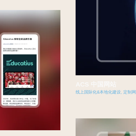
ACS 中国网站
线上国际化&本地化建设
,
定制