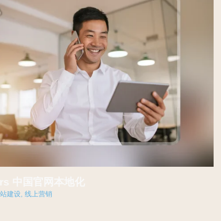
ainers 中国官网本地化
网站建设
,
线上营销