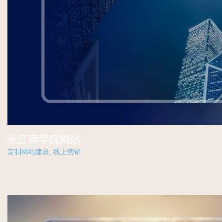
长江商学院网站
定制网站建设
,
线上营销