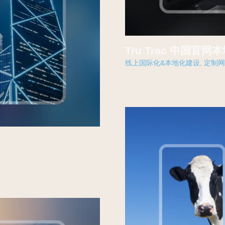
Tru Trac 中国官网
线上国际化&本地化建设
,
定制