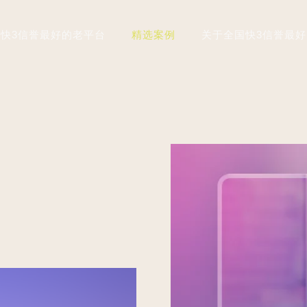
快3信誉最好的老平台
精选案例
关于全国快3信誉最