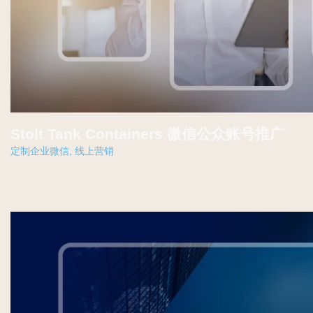
Stolt Tank Containers 微信公众账号推广
定制企业微信
,
线上营销