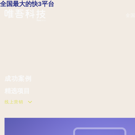
全国最大的快3平台
全国
成功案例
精选
项目
线上营销