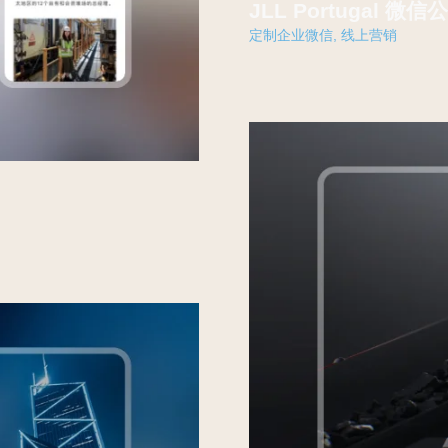
JLL Portugal 
定制企业微信
,
线上营销