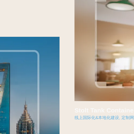
Stolt Tank Cont
线上国际化&本地化建设
,
定制