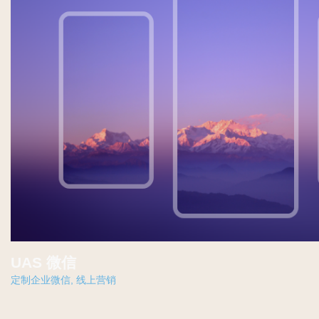
UAS 微信
定制企业微信
,
线上营销