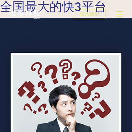
全国最大的快3平台
联系我们