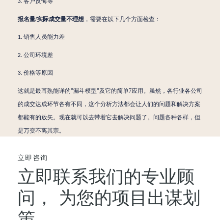
客户
反悔等
3.
报名量
/实际成交量
不理想
，需要在以下几个方面检查：
销售人员能力差
1.
公司环境差
2.
价格等原因
3.
这就是最耳熟能详的
"漏斗模型"及它的简单7应用。虽然，各行业各公司
的成交达成环节各有不同，这个分析方法都会让人们的问题和解决方案
都能有的放矢。现在就可以去带着它去解决问题了。问题各种各样，但
是万变不离其宗。
立即咨询
立即联系我们的专业顾
问，
为您的项目出谋划
策。