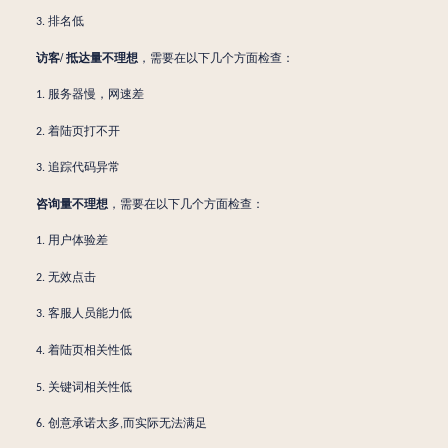
排名低
3.
访客
/ 抵达量
不理想
，需要在以下几个方面检查：
服务器慢，网速差
1.
着陆页打不开
2.
追踪代码异常
3.
咨询量
不理想
，需要在以下几个方面检查：
用户体验差
1.
无效点击
2.
客服人员能力低
3.
着陆页相关性低
4.
关键词相关性低
5.
创意承诺太多
而实际无法满足
6.
,