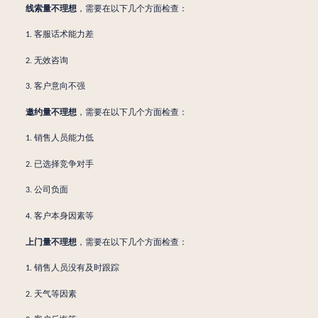
线索量
不理想
，需要在以下几个方面检查：
客服话术能力差
1.
无效咨询
2.
客户
意向不强
3.
邀约量
不理想
，需要在以下几个方面检查：
销售人员能力低
1.
已选择竞争对手
2.
公司负面
3.
客户本身因素等
4.
上门量
不理想
，需要在以下几个方面检查：
销售人员没有及时跟踪
1.
天气等因素
2.