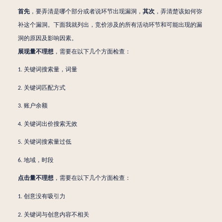
首先
，要弄清是哪个部分或者说环节出现漏洞，
其次
，弄清楚该如何弥
补这个漏洞。下面我就列出，竞价涉及的所有活动环节和可能出现的漏
洞的原因及影响因素。
展现量
不理想
，需要在以下几个方面检查：
关键词搜索量，词量
1.
关键词匹配方式
2.
账户余额
3.
关键词出价搜索无效
4.
关键词搜索量过低
5.
地域，时段
6.
点击量
不理想
，需要在以下几个方面检查：
创意没有吸引力
1.
关键词与创意内容不相关
2.