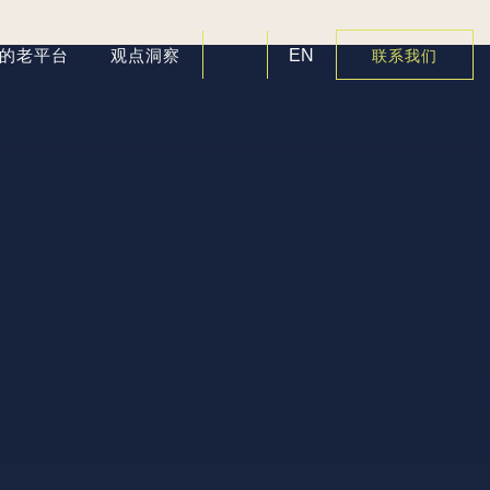
好的老平台
观点洞察
EN
联系我们