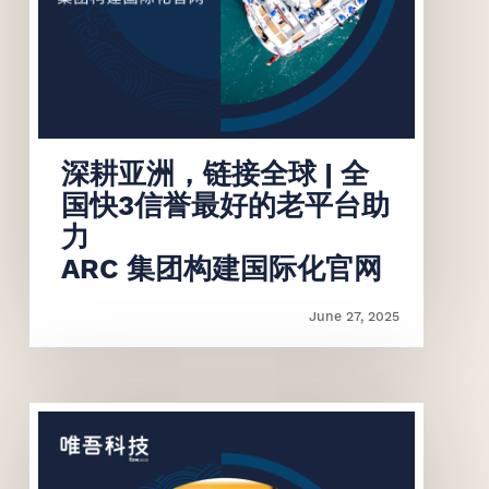
联系我们
联系我们
深耕亚洲，链接全球 | 全
国快3信誉最好的老平台助
力
ARC 集团构建国际化官网
June 27, 2025