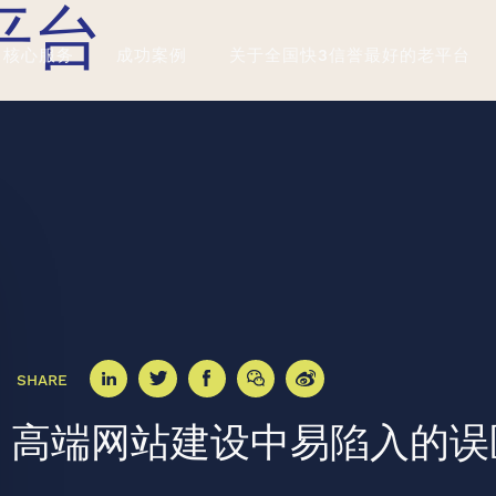
平台
核心服务
成功案例
关于全国快3信誉最好的老平台
SHARE
高端网站建设中易陷入的误