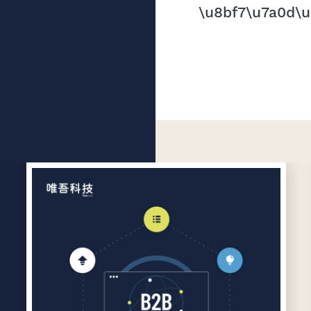
\u8bf7\u7a0d\u