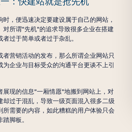
区一：快建站就是抢先机
响时，便迅速决定要建设属于自己的网站，
对所谓"先机"的追求导致很多企业在搭建
或者过于简单或者过于杂乱。
或者营销活动的发布，那么所谓企业网站只
成为企业与目标受众的沟通平台更谈不上引
展现的信息"一厢情愿"地搬到网站上，对
建却过于混乱，导致一级页面混入很多二级
到所需要的内容，如此糟糕的用户体验只会
非踏脚板。