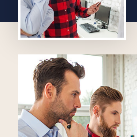
创意无界，臻于
始于 2007 年