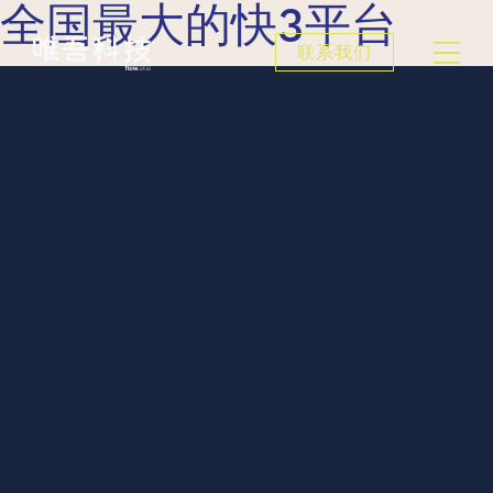
全国最大的快3平台
联系我们