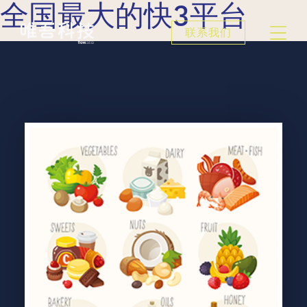
全国最大的快3平台
联系我们