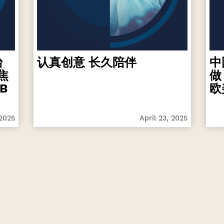
台
认真创意 长久陪伴
中
焦
做
B
欧
 2025
April 23, 2025