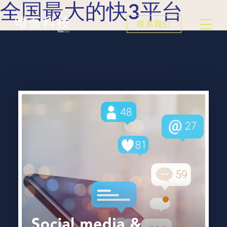
全国最大的快3平台
联系我们