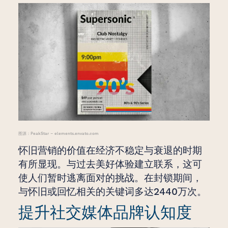
图源：PeakStar – elements.envato.com
怀旧营销的价值在经济不稳定与衰退的时期
有所显现。与过去美好体验建立联系，这可
使人们暂时逃离面对的挑战。在封锁期间，
与怀旧或回忆相关的关键词多达2440万次。
提升社交媒体品牌认知度