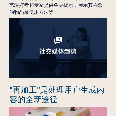
艺爱好者和专家提供各类提示，展示其喜欢
的物品及使用方法等。
"再加工"是处理用户生成内
容的全新途径