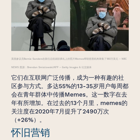
美国参议员Bernie Sanders在新任总统就职典礼上的照片Memes帮助慈善机构筹集了180万美元 – NBC
NEWS 图源：Brendan Smialowski/AFP – Getty Images & 社交媒体
它们在互联网广泛传播，成为一种有趣的社
区参与方式。多达55%的13-35岁用户每周都
会在青年群体中传播Memes。这一数字在去
年有所增加。在过去的13个月里，memes的
关注度在2020年7月提升了2490万次
（+26%）。
怀旧营销