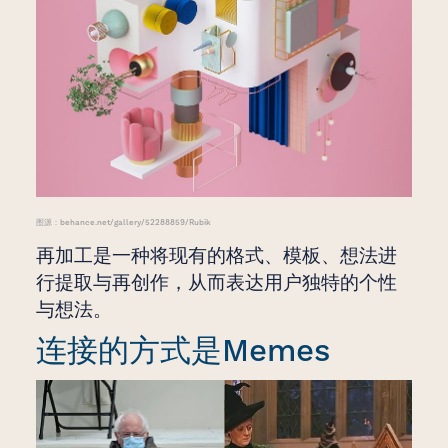
图源：behance.net/gallery/52288859/Rubik
再加工是一种将现有的格式、模板、想法进
行提取与再创作，从而表达用户独特的个性
与想法。
连接的方式是Memes