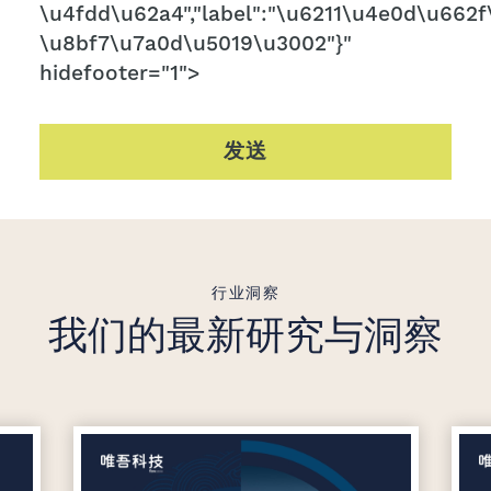
\u4fdd\u62a4","label":"\u6211\u4e0d\u662f\
\u8bf7\u7a0d\u5019\u3002"}"
hidefooter="1">
发送
行业洞察
我们的最新研究与洞察