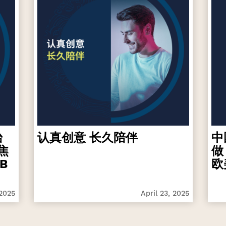
台
认真创意 长久陪伴
中
焦
做
B
欧
 2025
April 23, 2025