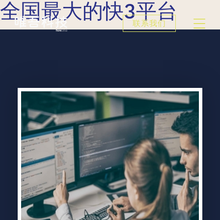
全国最大的快3平台
联系我们