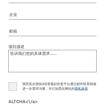
公司/组织
电子邮箱
项目描述
Consent
我同意全国快3信誉最好的老平台通过邮件联系我做
进一步需求沟通，并已知悉此网站的
隐私政策
CAPTCHA
ALTCHA<\/a>