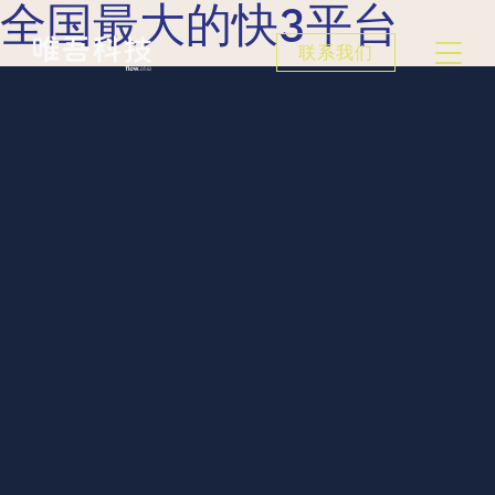
全国最大的快3平台
联系我们