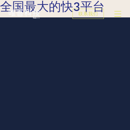
全国最大的快3平台
联系我们