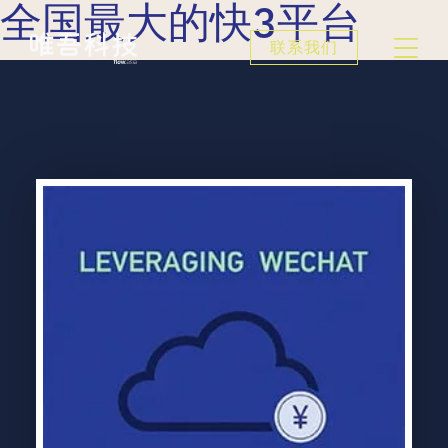
全国最大的快3平台
联系我们