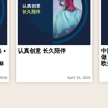
 •
认真创意 长久陪伴
中
做
B
欧
 2025
April 23, 2025