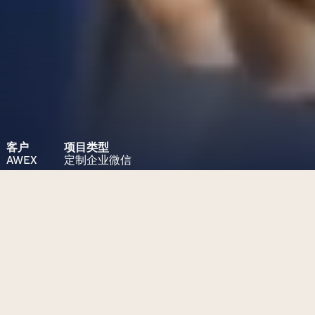
客户
项目类型
AWEX
定制企业微信
项目挑战
为比利时瓦隆大区出口和外国投
资促进局（AWEX）在中国建立数