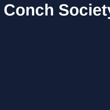
Conch
Societ