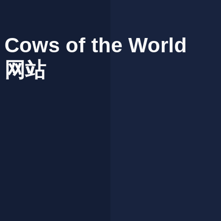
Cows
of
the
World
网站