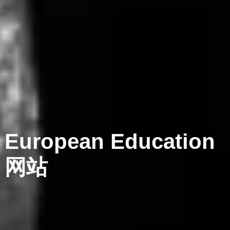
European
Education
网站