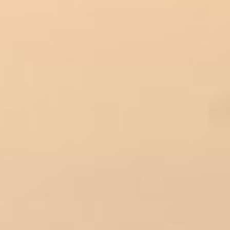
创意无界，臻于
始于 2007 年