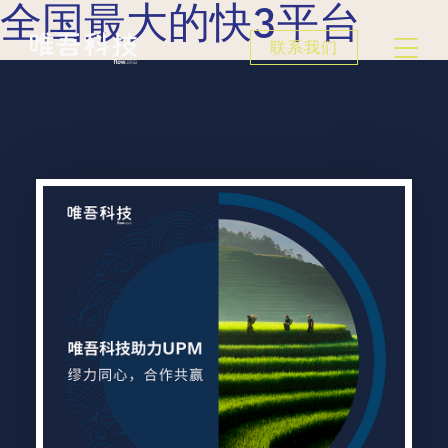
全国最大的快3平台
联系我们