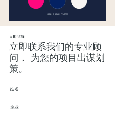
立即咨询
立即联系我们的专业顾
问，
为您的项目出谋划
策。
您的姓名
公司/组织