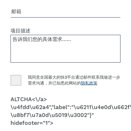
电子邮箱
项目描述
Consent
我同意全国最大的快3平台通过邮件联系我做进一步
需求沟通，并已知悉此网站的
隐私政策
CAPTCHA
ALTCHA<\/a>
\u4fdd\u62a4","label":"\u6211\u4e0d\u662f\
\u8bf7\u7a0d\u5019\u3002"}"
hidefooter="1">