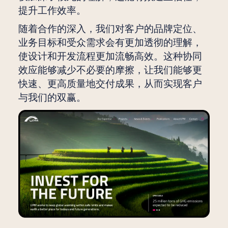
提升工作效率。
随着合作的深入，我们对客户的品牌定位、
业务目标和受众需求会有更加透彻的理解，
使设计和开发流程更加流畅高效。这种协同
效应能够减少不必要的摩擦，让我们能够更
快速、更高质量地交付成果，从而实现客户
与我们的双赢。