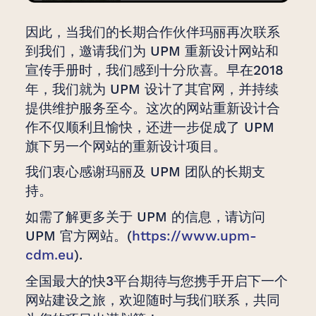
因此，当我们的长期合作伙伴玛丽再次联系
到我们，邀请我们为 UPM 重新设计网站和
宣传手册时，我们感到十分欣喜。早在2018
年，我们就为 UPM 设计了其官网，并持续
提供维护服务至今。这次的网站重新设计合
作不仅顺利且愉快，还进一步促成了 UPM
旗下另一个网站的重新设计项目。
我们衷心感谢玛丽及 UPM 团队的长期支
持。
如需了解更多关于 UPM 的信息，请访问
UPM 官方网站。(
https://www.upm-
cdm.eu
).
全国最大的快3平台期待与您携手开启下一个
网站建设之旅，欢迎随时与我们联系，共同