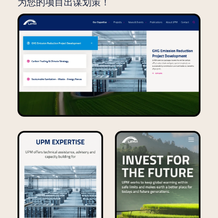
为您的项目出谋划策！