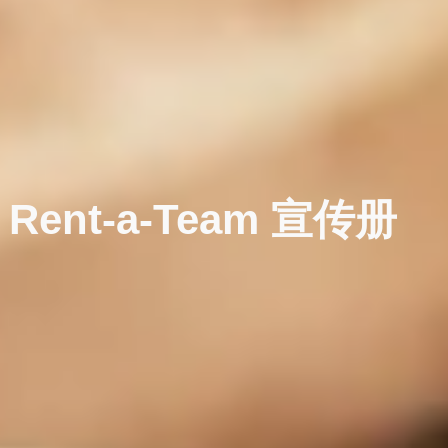
Rent-a-Team
宣传册