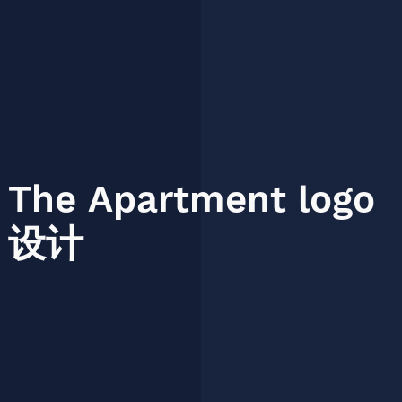
The
Apartment
logo
设计