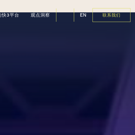
EN
的快3平台
观点洞察
联系我们