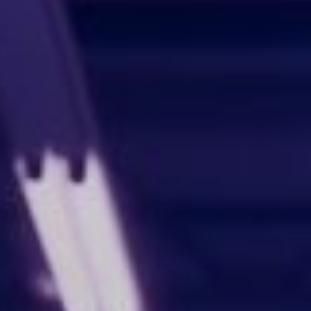
创意无界，臻于
始于 2007 年