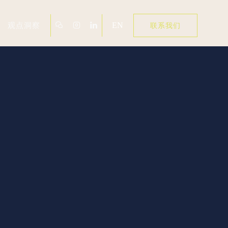
EN
观点洞察
联系我们