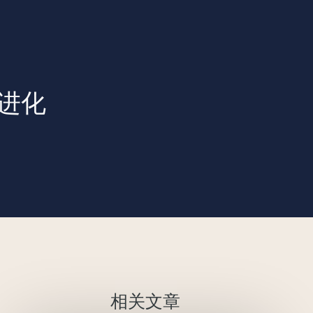
角进化
联系我们
联系我们
联系我们
相关文章