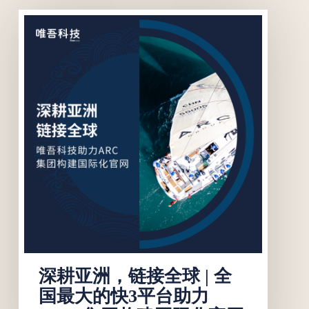
深耕亚洲，链接全球 | 全
国最大的快3平台助力