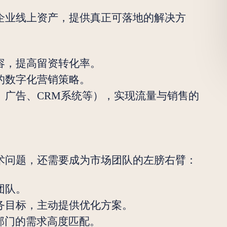
企业线上资产，提供真正可落地的解决方
容，提高留资转化率。
的数字化营销策略。
、广告、CRM系统等），实现流量与销售的
术问题，还需要成为市场团队的左膀右臂：
团队。
务目标，主动提供优化方案。
部门的需求高度匹配。