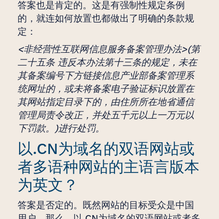
答案也是肯定的。这是有强制性规定条例
的，就连如何放置也都做出了明确的条款规
定：
<非经营性互联网信息服务备案管理办法>(第
二十五条 违反本办法第十三条的规定，未在
其备案编号下方链接信息产业部备案管理系
统网址的，或未将备案电子验证标识放置在
其网站指定目录下的，由住所所在地省通信
管理局责令改正，并处五千元以上一万元以
下罚款。)进行处罚。
以.CN为域名的双语网站或
者多语种网站的主语言版本
为英文？
答案是否定的。既然网站的目标受众是中国
用户，那么，以.CN为域名的双语网站或者多