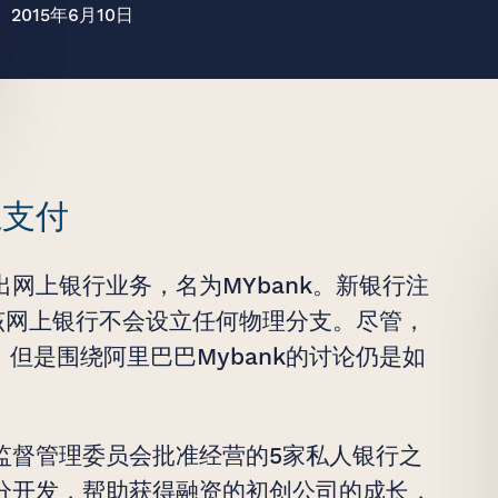
2015年6月10日
至美
上支付
网上银行业务，名为MYbank。新银行注
，该网上银行不会设立任何物理分支。尽管，
，但是围绕阿里巴巴Mybank的讨论仍是如
监督管理委员会批准经营的5家私人银行之
分开发，帮助获得融资的初创公司的成长，