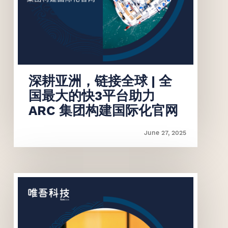
联系我们
联系我们
深耕亚洲，链接全球 | 全
国最大的快3平台助力
ARC 集团构建国际化官网
June 27, 2025