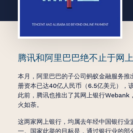
创意无界，臻于
腾讯和阿里巴巴绝不止于网
始于 2007 年
本月，阿里巴巴的子公司蚂蚁金融服务推出
册资本已达40亿人民币（6.5亿美元）
此前，腾讯也推出了其网上银行Webank
火如荼。
这两家网上银行，均属去年经中国银行业
一。国家此举的目标是，通过银行业的部