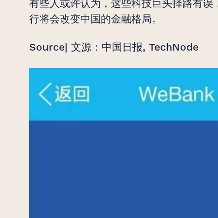
有些人或许认为，这些科技巨头择路有误
行将会改变中国的金融格局。
Source| 文源：中国日报, TechNode