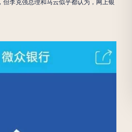
，但李克强总理和马云似乎都认为，网上银