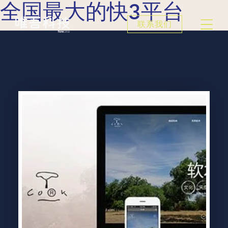
全国最大的快3平台
联系我们