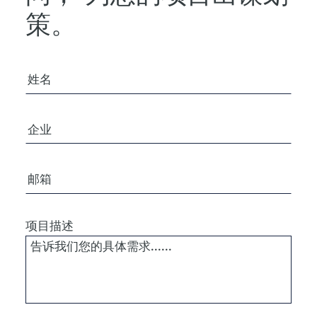
策。
您的姓名
公司/组织
电子邮箱
项目描述