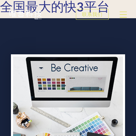
全国最大的快3平台
联系我们