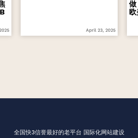
焦
做
B
欧
 2025
April 23, 2025
全国快3信誉最好的老平台
国际化网站建设