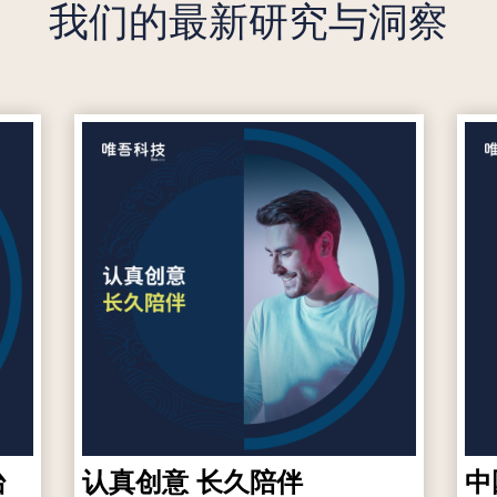
我们的最新研究与洞察
台
认真创意 长久陪伴
中