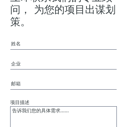
问，
为您的项目出谋划
策。
您的姓名
公司/组织
电子邮箱
项目描述