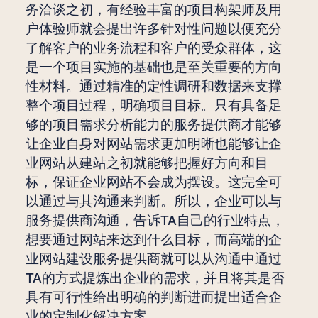
务洽谈之初，有经验丰富的项目构架师及用
户体验师就会提出许多针对性问题以便充分
了解客户的业务流程和客户的受众群体，这
是一个项目实施的基础也是至关重要的方向
性材料。通过精准的定性调研和数据来支撑
整个项目过程，明确项目目标。只有具备足
够的项目需求分析能力的服务提供商才能够
让企业自身对网站需求更加明晰也能够让企
业网站从建站之初就能够把握好方向和目
标，保证企业网站不会成为摆设。这完全可
以通过与其沟通来判断。所以，企业可以与
服务提供商沟通，告诉TA自己的行业特点，
想要通过网站来达到什么目标，而高端的企
业网站建设服务提供商就可以从沟通中通过
TA的方式提炼出企业的需求，并且将其是否
具有可行性给出明确的判断进而提出适合企
业的定制化解决方案。