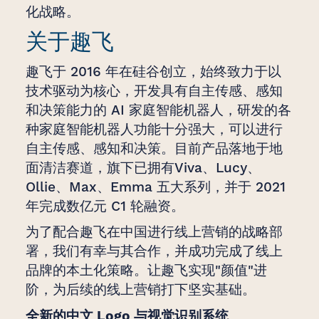
化战略。
关于趣飞
趣飞于 2016 年在硅谷创立，始终致力于以
技术驱动为核心，开发具有自主传感、感知
和决策能力的 AI 家庭智能机器人，研发的各
种家庭智能机器人功能十分强大，可以进行
自主传感、感知和决策。目前产品落地于地
面清洁赛道，旗下已拥有Viva、Lucy、
Ollie、Max、Emma 五大系列，并于 2021
年完成数亿元 C1 轮融资。
为了配合趣飞在中国进行线上营销的战略部
署，我们有幸与其合作，并成功完成了线上
品牌的本土化策略。让趣飞实现"颜值"进
阶，为后续的线上营销打下坚实基础。
全新的中文 Logo 与视觉识别系统