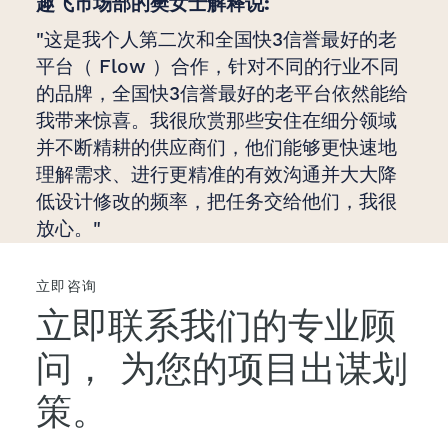
趣飞市场部的樊女士解释说:
"这是我个人第二次和全国快3信誉最好的老
平台（ Flow ）合作，针对不同的行业不同
的品牌，全国快3信誉最好的老平台依然能给
我带来惊喜。我很欣赏那些安住在细分领域
并不断精耕的供应商们，他们能够更快速地
理解需求、进行更精准的有效沟通并大大降
低设计修改的频率，把任务交给他们，我很
放心。"
立即咨询
立即联系我们的专业顾
问，
为您的项目出谋划
策。