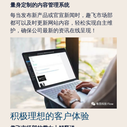
量身定制的内容管理系统
每当发布新产品或官宣新闻时，趣飞市场部
都可以及时更新网站内容，轻松实现自主维
护，确保公司最新的资讯在线呈现！
积极理想的客户体验