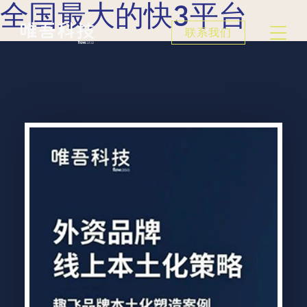
全国最大的快3平台
联系我们