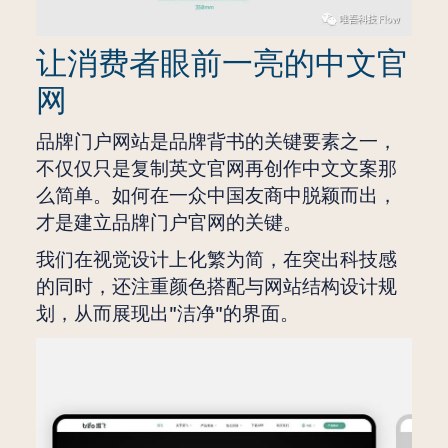
让消费者眼前一亮的中文官
网
品牌门户网站是品牌背书的关键要素之一，
不仅仅只是复制英文官网再创作中文文案那
么简单。如何在一众中国友商中脱颖而出，
才是建立品牌门户官网的关键。
我们在视觉设计上化繁为简，在突出科技感
的同时，还注重颜色搭配与网站结构设计规
划，从而展现出"洁净"的界面。