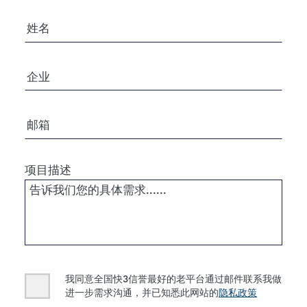
您的姓名
公司/组织
电子邮箱
项目描述
Consent
我同意全国快3信誉最好的老平台通过邮件联系我做
进一步需求沟通，并已知悉此网站的
隐私政策