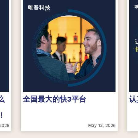
么
‌全国最大的快3平台
认
！
 2025
May 13, 2025